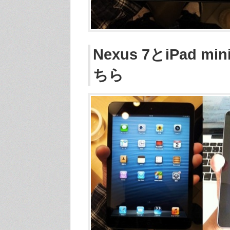
Nexus 7とiPad m
ちら