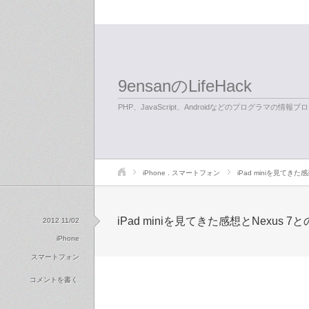
9ensanのLifeHack
PHP、JavaScript、Androidなどのプログラマの情報ブ
iPhone
.
スマートフォン
iPad miniを見てきた
iPad miniを見てきた感想とNexus 7
2012 11/02
iPhone
スマートフォン
コメントを書く