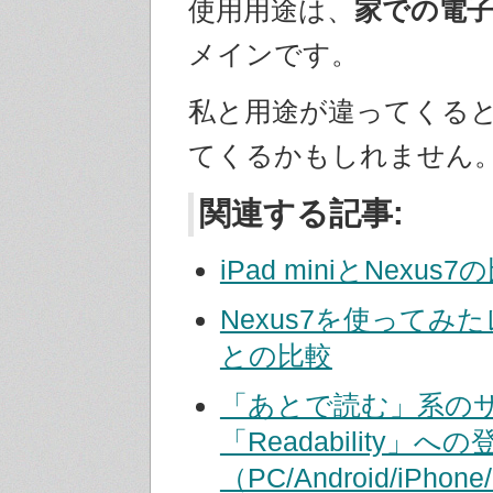
使用用途は、
家での電
メインです。
私と用途が違ってくる
てくるかもしれません
関連する記事:
iPad miniとNexus7
Nexus7を使ってみた
との比較
「あとで読む」系の
「Readability」へ
（PC/Android/iPhone