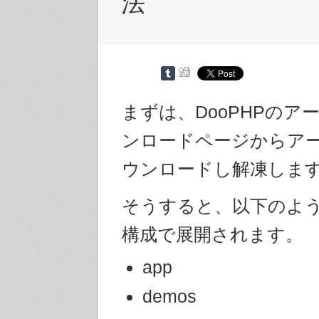
法
まずは、DooPHPのア
ンロードページからア
ウンロードし解凍しま
そうすると、以下のよ
構成で展開されます。
app
demos