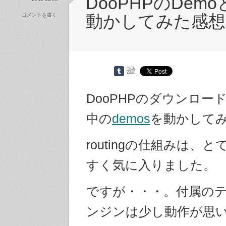
DooPHPのDem
コメントを書く
動かしてみた感想
DooPHPのダウンロー
中の
demos
を動かして
routingの仕組みは、
すく気に入りました。
ですが・・・。付属の
ンジンは少し動作が思