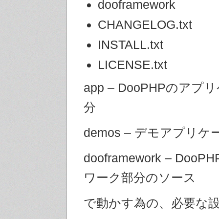
dooframework
CHANGELOG.txt
INSTALL.txt
LICENSE.txt
app – DooPHPのア
分
demos – デモアプリ
dooframework – Do
ワーク部分のソース
で動かす為の、必要な