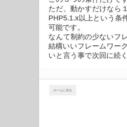
ただ、動かすだけなら
PHP5.1.x以上という
可能です。
なんて制約の少ないフ
結構いいフレームワー
いと言う事で次回に続
ホームに戻る