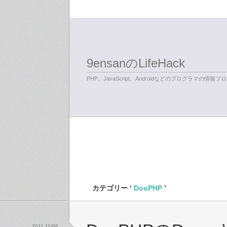
9ensanのLifeHack
PHP、JavaScript、Androidなどのプログラマの情報ブ
カテゴリー ‘
DooPHP
’
2011 11/06