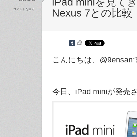
iPad miniを見
コメントを書く
Nexus 7との比較
こんにちは、@9ensan
今日、iPad miniが発