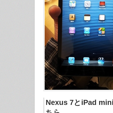
Nexus 7とiPad m
ちら