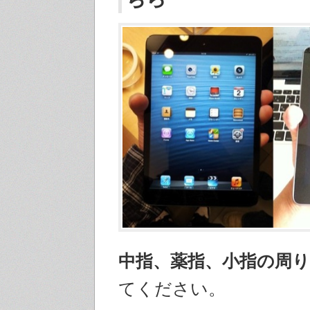
中指、薬指、小指の周
てください。