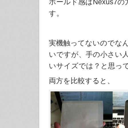
ホールド感はNexus7
す。
実機触ってないのでな
いですが、手の小さい
いサイズでは？と思っ
両方を比較すると、