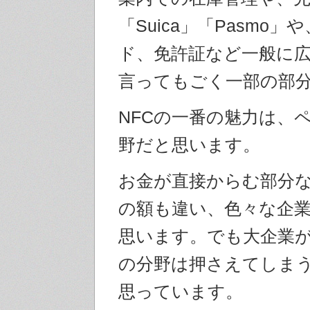
「Suica」「Pasmo」
ド、免許証など一般に
言ってもごく一部の部
NFCの一番の魅力は、
野だと思います。
お金が直接からむ部分
の額も違い、色々な企
思います。でも大企業
の分野は押さえてしま
思っています。