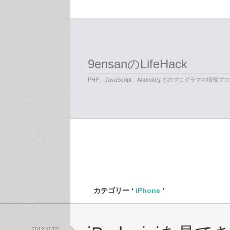
9ensanのLifeHack
PHP、JavaScript、Androidなどのプログラマの情報ブ
カテゴリー ‘
iPhone
’
2012 11/02