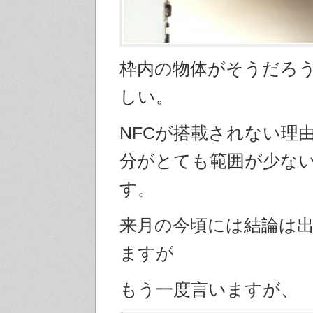
枠内の物体がそうだろ
しい。
NFCが搭載されない理
分がとても範囲が少な
す。
来月の今頃には結論は
ますが
もう一度言いますが、