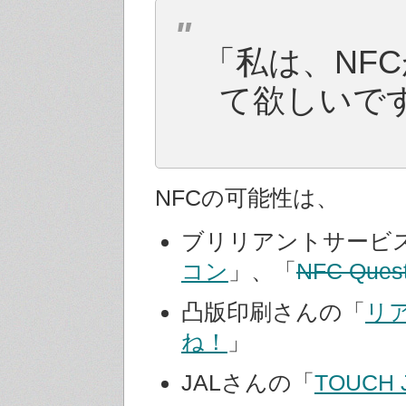
「私は、NF
て欲しいで
NFCの可能性は、
ブリリアントサービ
コン
」、「
NFC Ques
凸版印刷さんの「
リ
ね！
」
JALさんの「
TOUCH 