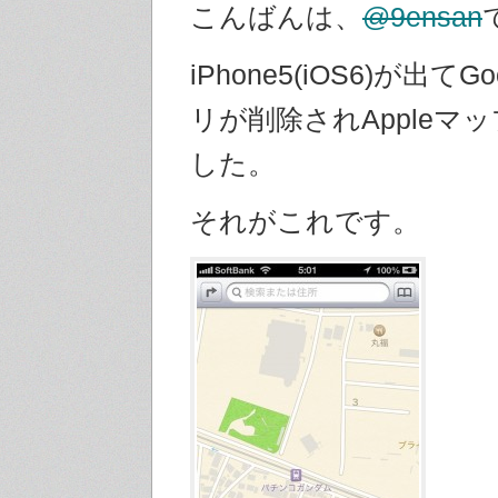
こんばんは、
@9ensan
iPhone5(iOS6)が出てGo
リが削除されAppleマ
した。
それがこれです。