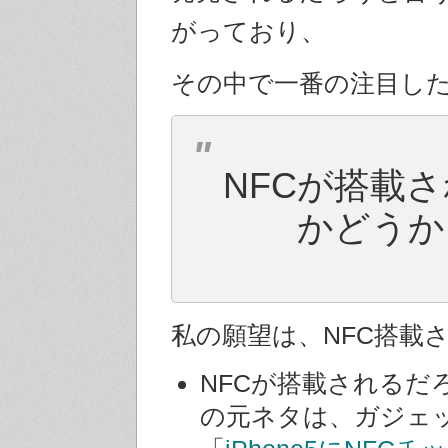
がっており、
その中で一番の注目し
NFCが搭載
かどうか
私の願望は、NFC搭載
NFCが搭載されるだ
の元ネタは、ガジェ