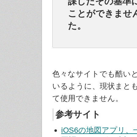
課したその基準
ことができませ
た。
色々なサイトでも酷い
いるように、現状まと
て使用できません。
参考サイト
iOS6の地図アプリ