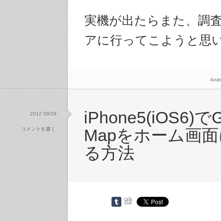
実機が出たらまた、調査に
アに行ってこようと思
Andr
iPhone5(iOS6)でG
2012 09/29
コメントを書く
Mapをホーム画
る方法