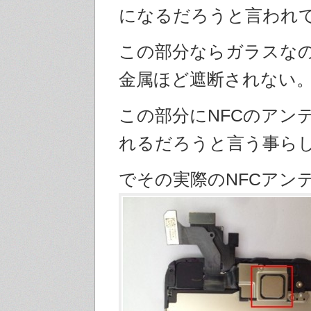
になるだろうと言われ
この部分ならガラスな
金属ほど遮断されない
この部分にNFCのアン
れるだろうと言う事ら
でその実際のNFCアン