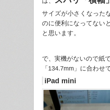
は、
サイズが小さくなった
のに便利になってない
と思います。
で、実機がないので紙
「134.7mm」に合わ
iPad mini