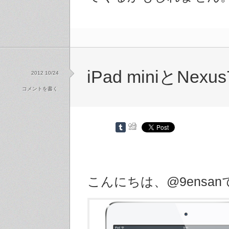
iPad miniとNex
2012 10/24
コメントを書く
こんにちは、@9ensan