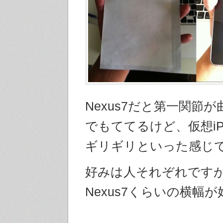
Nexus7だと第一関節
でもててるけど、仮想iPad
ギリギリといった感じ
好みは人それぞれです
Nexus7くらいの横幅