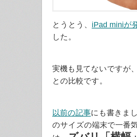
とうとう、
iPad mini
した。
実機も見てないですが、早
との比較です。
以前の記事
にも書きま
のサイズの端末で一番
ズバリ「横幅