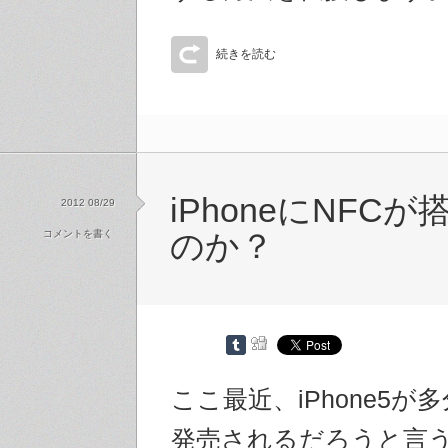
続きを読む
iPhoneにNFC
2012 08/29
コメントを書く
のか？
ここ最近、iPhone5が多
発売されるだろうと言