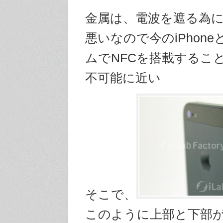
金属は、電波を遮る為
悪いなので今のiPhon
ムでNFCを搭載するこ
不可能に近い
そこで、
このように上部と下部