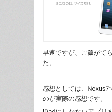
早速ですが、ご飯がて
た。
感想としては、Nexus
のが実際の感想です。
iPadにしかないアプリ