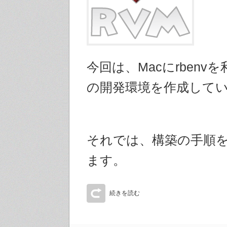
今回は、Macにrbenvを
の開発環境を作成して
それでは、構築の手順
ます。
続きを読む