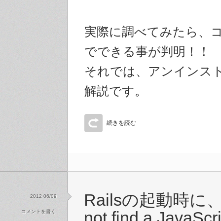
実際に調べてみたら、
でできる事が判明！！
それでは、アンインス
解説です。
続きを読む
Railsの起動時に、
2012 06/09
コメントを書く
not find a JavaScri