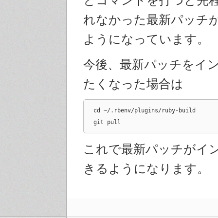
れなかった最新パッチ
ようになっています。
今後、最新パッチをイ
たくなった場合は
cd ~/.rbenv/plugins/ruby-build

git pull
これで最新パッチがイ
きるようになります。