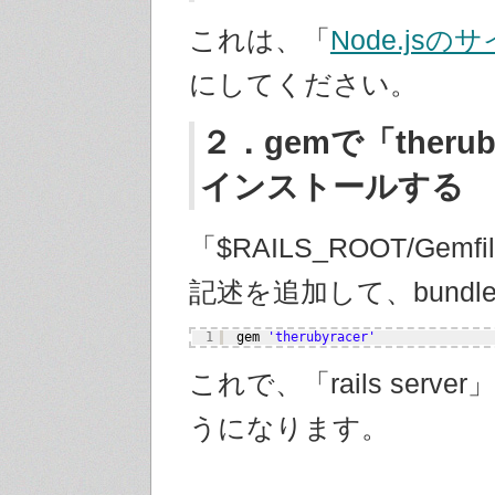
これは、「
Node.jsの
にしてください。
２．gemで「therub
インストールする
「$RAILS_ROOT/Gem
記述を追加して、bundle i
1
gem 
'therubyracer'
これで、「rails serv
うになります。