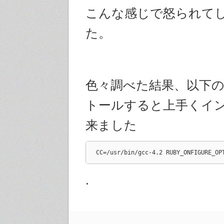
こんな感じで怒られて
た。
色々調べた結果、以下
トールすると上手くイ
来ました
CC=/usr/bin/gcc-4.2 RUBY_ONFIGURE_OP
.