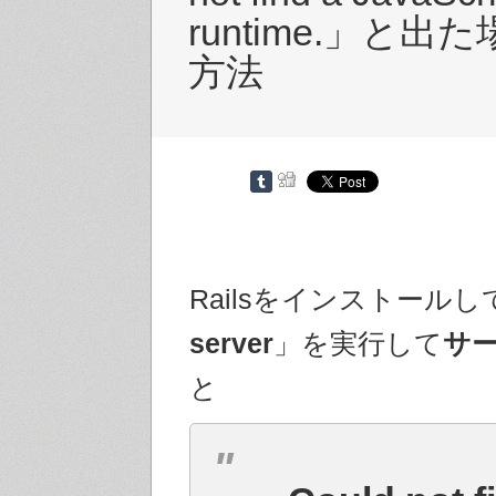
runtime.」と
方法
Railsをインストールし
server
」を実行して
サ
と