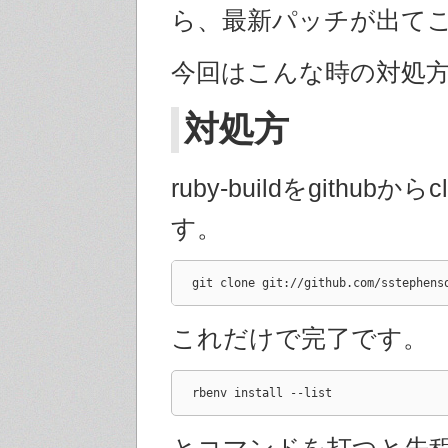
ら、最新パッチが出て
今回はこんな時の対処
対処方
ruby-buildをgithubか
す。
git clone git://github.com/sstephens
これだけで完了です。
rbenv install --list
とコマンドを打つと先