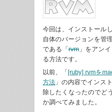
今回は、インストールし
自体のバージョンを管
である「
rvm
」をアンイ
る方法です。
以前、「
[ruby] rvmをm
方法
」の内容でインス
除したくなったのでど
か調べてみました。