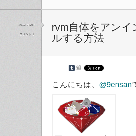
rvm自体をアン
2013 02/07
コメント 1
ルする方法
こんにちは、
@9ensan