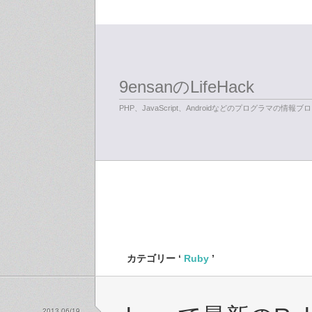
9ensanのLifeHack
PHP、JavaScript、Androidなどのプログラマの情報ブ
カテゴリー ‘
Ruby
’
2013 06/19