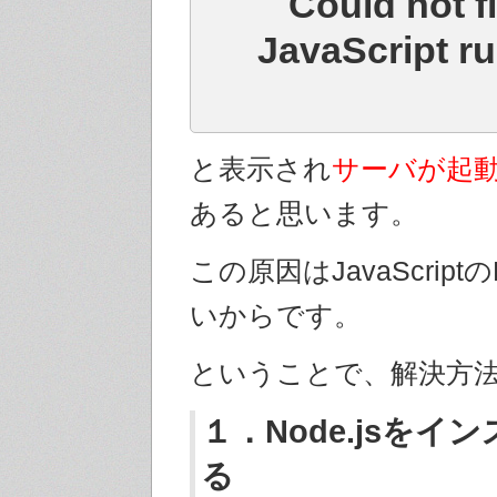
Could not f
JavaScript ru
と表示され
サーバが起
あると思います。
この原因はJavaScriptの
いからです。
ということで、解決方
１．Node.jsをイ
る