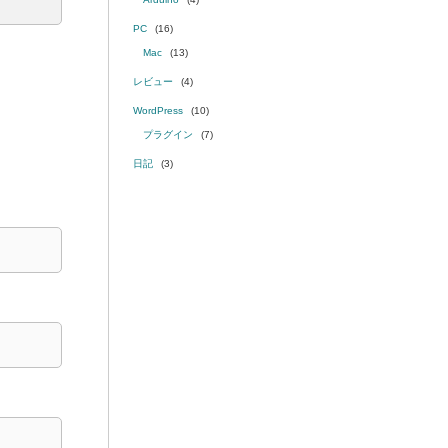
PC
(16)
Mac
(13)
レビュー
(4)
WordPress
(10)
プラグイン
(7)
日記
(3)