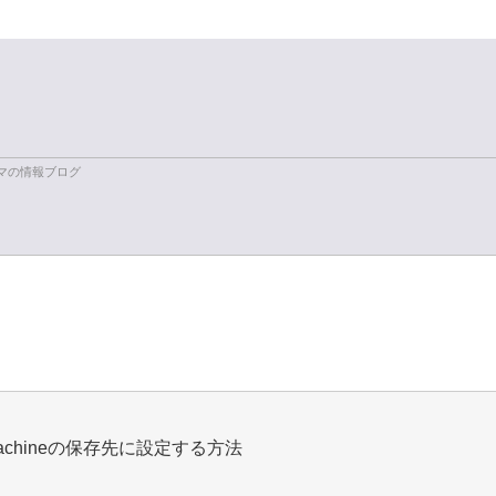
ログラマの情報ブログ
meMachineの保存先に設定する方法