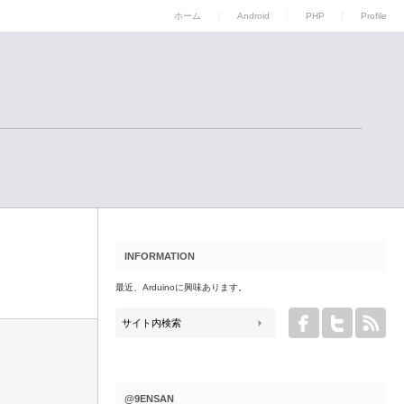
ホーム
Android
PHP
Profile
INFORMATION
最近、Arduinoに興味あります。
@9ENSAN