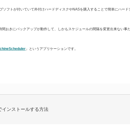
プソフトが付いていて外付けハードディスクやNASを購入することで簡単にハード
すが、１時間おきにバックアップが動作して、しかもスケジュールの間隔を変更出来ない事
chineScheduler
」というアプリケーションです。
m経由でインストールする方法