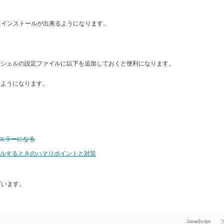
にインストールが出来るようになります。
ンシェルの設定ファイルに以下を追加しておくと便利になります。
るようになります。
とエラーになる
ストールするときのハマりポイントと対策
ざいます。
JavaScript