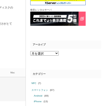
ディスクの
格安レンタルサーバ
だけがとて
アーカイブ
Mac
カテゴリー
NFC
(7)
スマートフォン
(67)
Android
(49)
iPhone
(13)