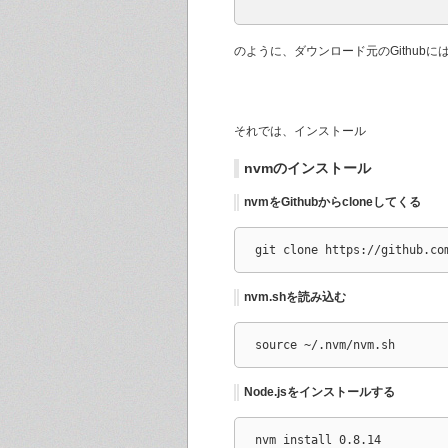
のように、ダウンロード元のGithub
それでは、インストール
nvmのインストール
nvmをGithubからcloneしてくる
git clone https://github.co
nvm.shを読み込む
source ~/.nvm/nvm.sh
Node.jsをインストールする
nvm install 0.8.14