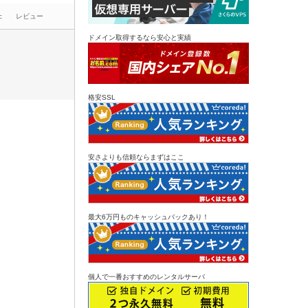
c
レビュー
ドメイン取得するなら安心と実績
格安SSL
安さよりも信頼ならまずはここ
最大6万円ものキャッシュバックあり！
個人で一番おすすめのレンタルサーバ