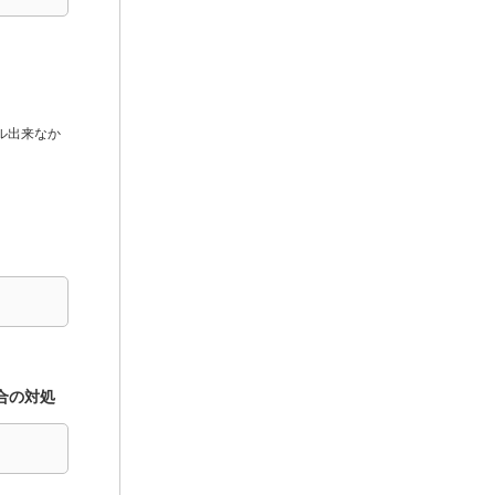
ール出来なか
場合の対処