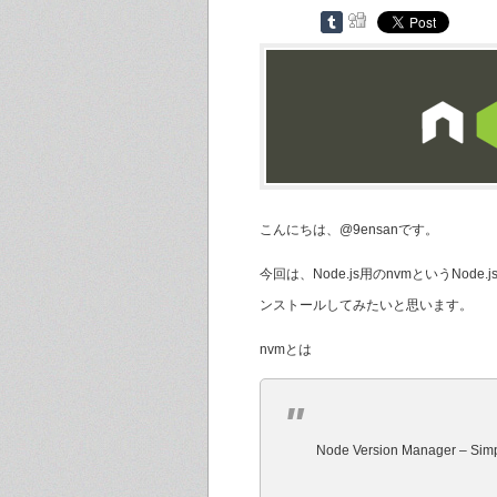
こんにちは、@9ensanです。
今回は、Node.js用のnvmというNo
ンストールしてみたいと思います。
nvmとは
Node Version Manager – Simpl