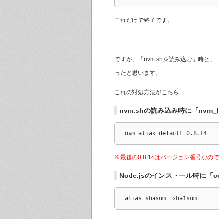
これだけで終了です。
ですが、「nvm.shを読み込む」時と
ったと思います。
これの対処方法がこちら
nvm.shの読み込み時に「nvm_ls:
nvm alias default 0.8.14
※最後の0.8.14はバージョン番号な
Node.jsのインストール時に「c
alias shasum='sha1sum'