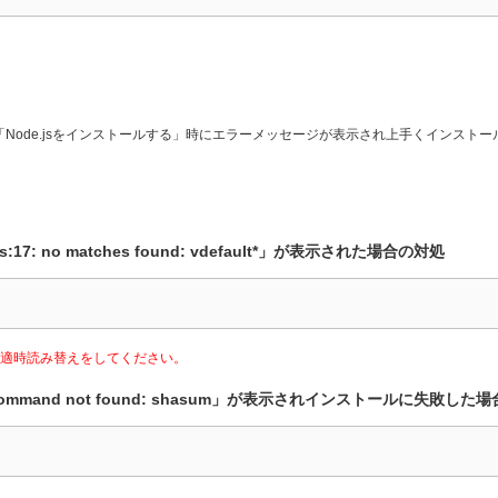
、「Node.jsをインストールする」時にエラーメッセージが表示され上手くインスト
17: no matches found: vdefault*」が表示された場合の対処
ので適時読み替えをしてください。
ommand not found: shasum」が表示されインストールに失敗した