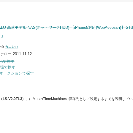
ALO 高速モデル NAS(ネットワークHDD) 【iPhone5対応(WebAccess i)】 2TB
LJ
with
カエレバ
ロー 2011-11-12
zonで探す
市場で探す
ooオークションで探す
（LS-V2.0TLJ）
」にMacのTimeMachineの保存先として設定するまでを説明して