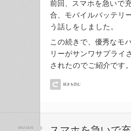
前回、スマホを急いで
合、モバイルバッテリ
う話しをしました。
この続きで、優秀なモ
リーがサンワサプライ
されたのでご紹介です
続きを読む
スマホを急いで充
2012 11/21