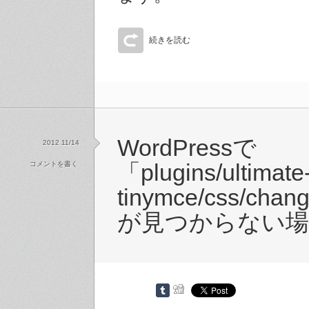
続きを読む
WordPressで
2012 11/14
コメントを書く
「plugins/ultimate
tinymce/css/cha
が見つからない場