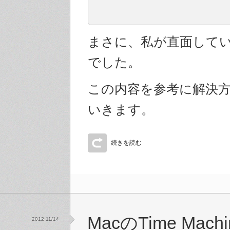
まさに、私が直面して
でした。
この内容を参考に解決
いきます。
続きを読む
MacのTime Mac
2012 11/14