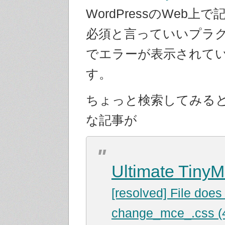
WordPressのWeb上
必須と言っていいプラ
でエラーが表示されて
す。
ちょっと検索してみる
な記事が
Ultimate Tiny
[resolved] File does 
change_mce_.css (4