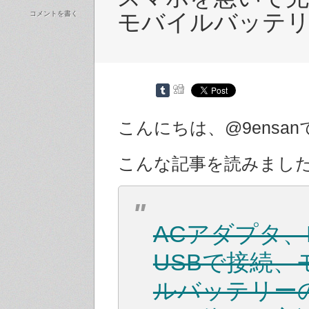
コメントを書く
モバイルバッテ
こんにちは、@9ensan
こんな記事を読みまし
ACアダプタ、
USBで接続、
ルバッテリー