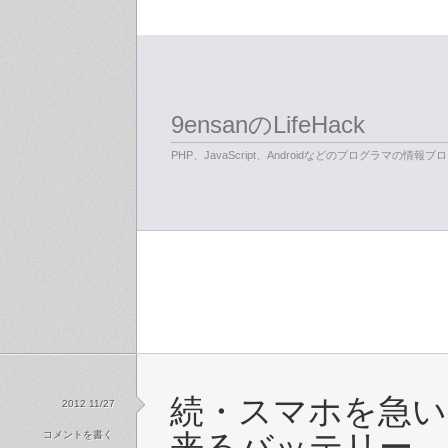
9ensanのLifeHack
PHP、JavaScript、Androidなどのプログラマの情報ブ
続・スマホを急い
2012 11/27
コメントを書く
来るバッテリー