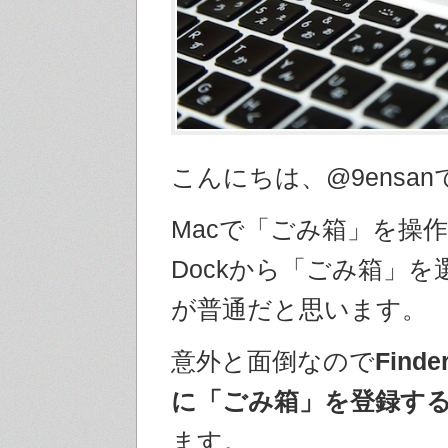
こんにちは、@9ensan
Macで「ごみ箱」を操
Dockから「ごみ箱」を
が普通だと思います。
意外と面倒なので
Fin
に「ごみ箱」を登録す
ます。