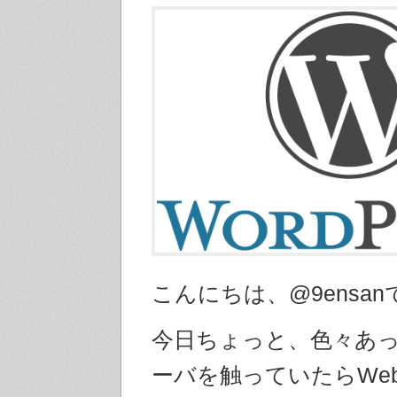
こんにちは、@9ensan
今日ちょっと、色々あ
ーバを触っていたらWe