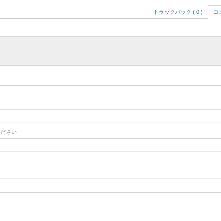
トラックバック ( 0 )
コメ
ださい -