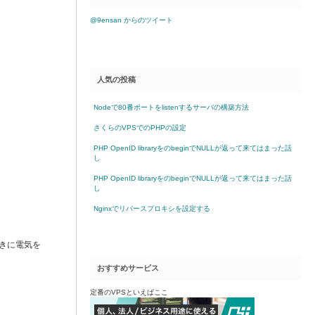
@9ensan からのツイート
人気の投稿
Nodeで80番ポートをlistenするサーバの構築方法
さくらのVPSでのPHPの設定
PHP OpenID libraryをのbeginでNULLが返って来てはまった話
し
PHP OpenID libraryをのbeginでNULLが返って来てはまった話
し
Nginxでリバースプロキシを設定する
きに電気を
おすすめサービス
定番のVPSといえばここ