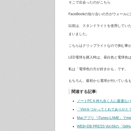
そこで出会ったのがこちら
FaceBookの知り合いの方がウォール
以前は、スタンドライトを使用してい
まいました。
こちらはクリップライトなので挟む事
LED電球を購入時は、昼白色と電球色
私は「電球色の方が好きかも」です。
もちろん、最初から電球が付いている
関連する記事:
ノートPCを持ち歩く人に最適な
「Vimをつかってくれてありがと
Macアプリ「iTunes-LAME」で
WEB+DB PRESS Vol.69の