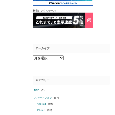
格安レンタルサーバ
アーカイブ
カテゴリー
NFC
(7)
スマートフォン
(67)
Android
(49)
iPhone
(13)