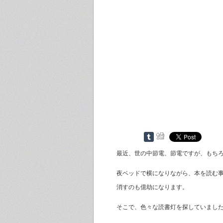
最近、世の中節電、節電ですが、もち
夜ベッドで横になりながら、本を読む
消すのも億劫になります。
そこで、色々な読書灯を探していまし