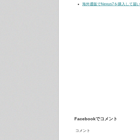
海外通販でNexus7を購入して
Facebookでコメント
コメント