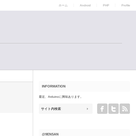
ホーム
Android
PHP
Profile
INFORMATION
最近、Arduinoに興味あります。
@9ENSAN