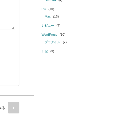
PC
(16)
Mac
(13)
レビュー
(4)
WordPress
(10)
プラグイン
(7)
日記
(3)
みる