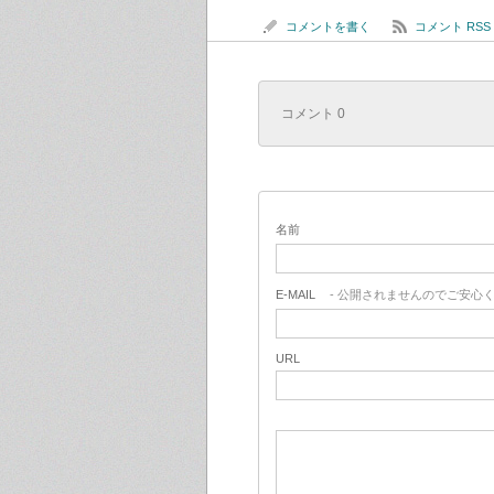
コメントを書く
コメント RSS
コメント 0
名前
E-MAIL
- 公開されませんのでご安心く
URL