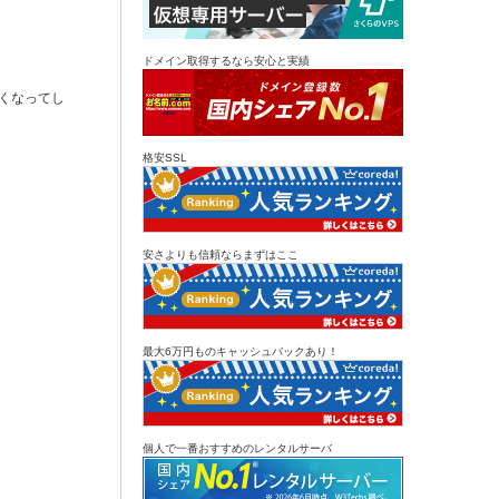
ドメイン取得するなら安心と実績
くなってし
格安SSL
安さよりも信頼ならまずはここ
最大6万円ものキャッシュバックあり！
個人で一番おすすめのレンタルサーバ