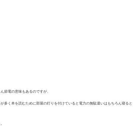
ろん節電の意味もあるのですが、
事が多く本を読むために部屋の灯りを付けていると電力の無駄遣いはもちろん寝ると
た。