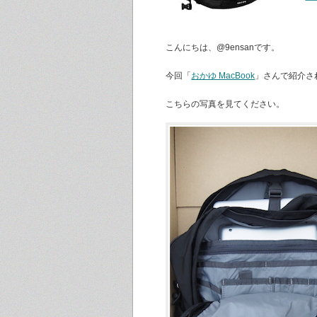
こんにちは、@9ensanです。
今回「
おかゆ MacBook
」さんで紹介さ
こちらの写真を見てください。