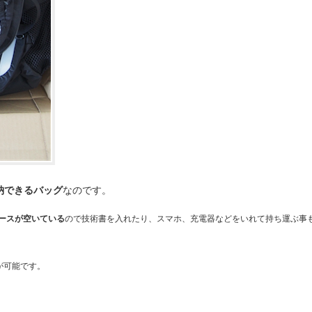
収納できるバッグ
なのです。
スペースが空いている
ので技術書を入れたり、スマホ、充電器などをいれて持ち運ぶ事
が可能です。