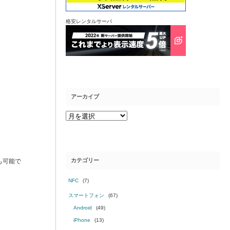
格安レンタルサーバ
アーカイブ
カテゴリー
も可能で
NFC
(7)
スマートフォン
(67)
Android
(49)
iPhone
(13)