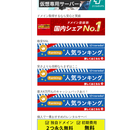
ドメイン取得するなら安心と実績
格安SSL
安さよりも信頼ならまずはここ
最大6万円ものキャッシュバックあり！
個人で一番おすすめのレンタルサーバ