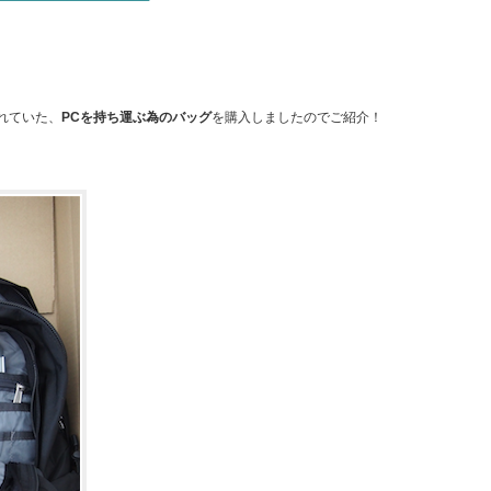
れていた、
PCを持ち運ぶ為のバッグ
を購入しましたのでご紹介！