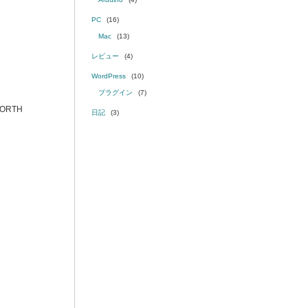
PC
(16)
Mac
(13)
レビュー
(4)
WordPress
(10)
プラグイン
(7)
ORTH
日記
(3)