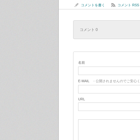
コメントを書く
コメント RSS
コメント 0
名前
E-MAIL
- 公開されませんのでご安心く
URL