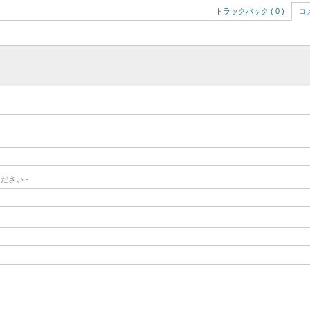
トラックバック ( 0 )
コメ
ださい -