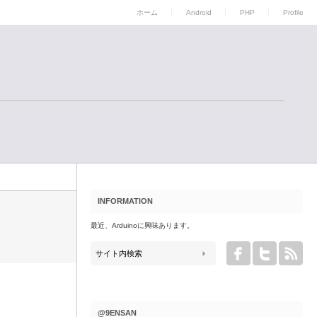
ホーム
Android
PHP
Profile
INFORMATION
最近、Arduinoに興味あります。
@9ENSAN