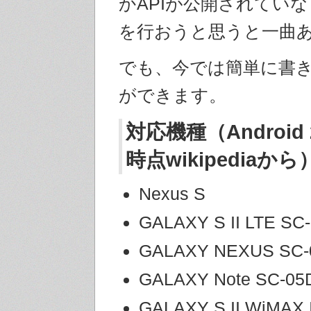
かAPIが公開されてい
を行おうと思うと一曲
でも、今では簡単に書
ができます。
対応機種（Android 20
時点wikipediaから
Nexus S
GALAXY S II LTE SC
GALAXY NEXUS SC-
GALAXY Note SC-05
GALAXY S II WiMAX