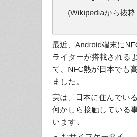
(Wikipediaから抜
最近、Android端末にN
ライターが搭載される
て、NFC熱が日本でも
ました。
実は、日本に住んでいる
何かしら接触している
います。
おサイフケータイ