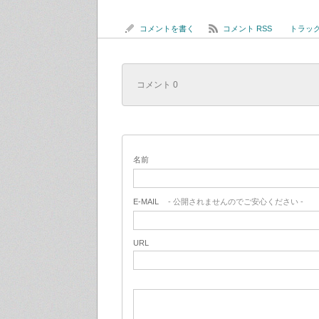
コメントを書く
コメント RSS
トラックバ
コメント 0
名前
E-MAIL
- 公開されませんのでご安心ください -
URL