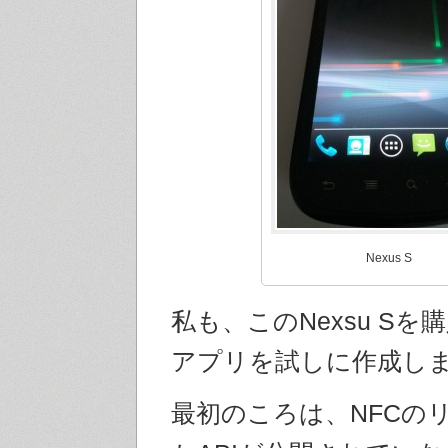
Nexus S
私も、このNexsu Sを
アプリを試しに作成し
最初のころは、NFCの