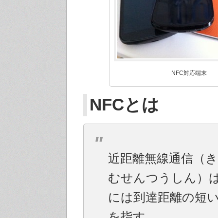
NFC対応端末
NFCとは
近距離無線通信（
むせんつうしん）
には到達距離の短
を指す。