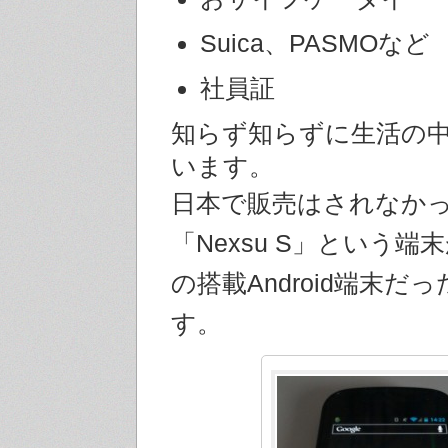
Suica、PASMOなど
社員証
知らず知らずに生活の
います。
日本で販売はされなか
「Nexsu S」という端
の搭載Android端末だ
す。