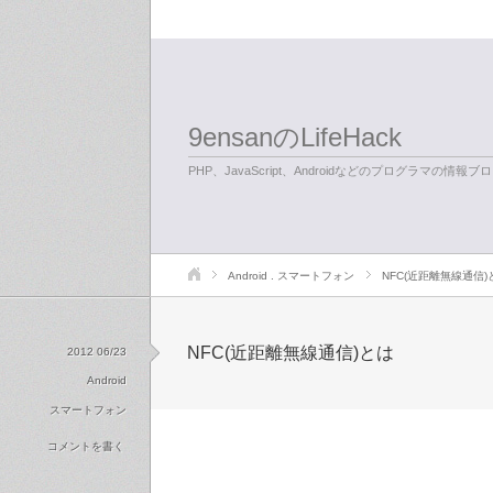
9ensanのLifeHack
PHP、JavaScript、Androidなどのプログラマの情報ブ
Android
.
スマートフォン
NFC(近距離無線通信)
NFC(近距離無線通信)とは
2012 06/23
Android
スマートフォン
コメントを書く