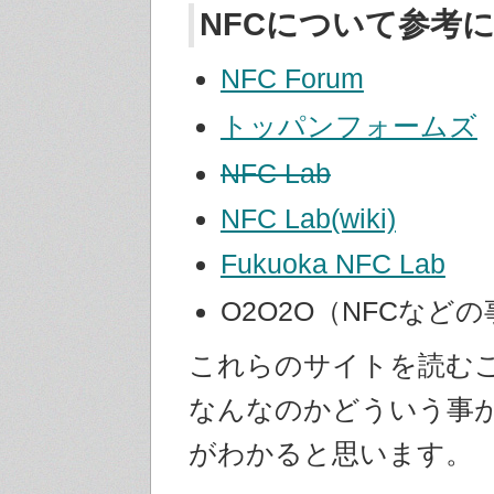
NFCについて参考
NFC Forum
トッパンフォームズ
NFC Lab
NFC Lab(wiki)
Fukuoka NFC Lab
O2O2O（NFCなど
これらのサイトを読むこ
なんなのかどういう事
がわかると思います。