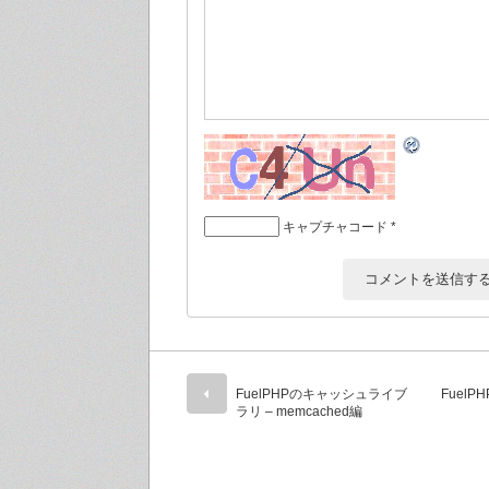
キャプチャコード
*
FuelPHPのキャッシュライブ
Fuel
ラリ – memcached編