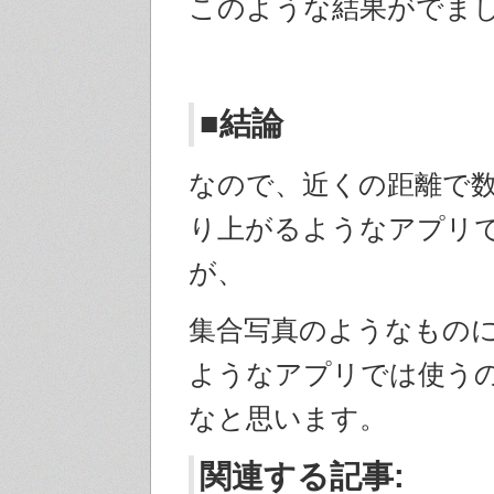
このような結果がでま
■結論
なので、近くの距離で
り上がるようなアプリ
が、
集合写真のようなもの
ようなアプリでは使う
なと思います。
関連する記事: