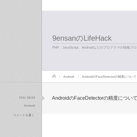
9ensanのLifeHack
PHP、JavaScript、Androidなどのプログラマの情報ブ
Android
AndroidのFaceDetectorの精度について
AndroidのFaceDetectorの精度につい
2011 08/29
Android
コメントを書く