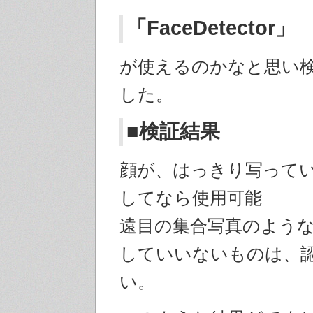
「FaceDetector」
が使えるのかなと思い
した。
■検証結果
顔が、はっきり写って
してなら使用可能
遠目の集合写真のよう
していいないものは、
い。