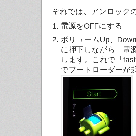
それでは、アンロック
電源をOFFにする
ボリュームUp、Dow
に押下しながら、電
します。これで「fastb
でブートローダーが