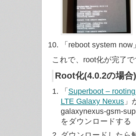
「reboot system 
これで、root化が完了
Root化(4.0.2の場合
「
Superboot – rootin
LTE Galaxy Nexus
」
galaxynexus-gsm-sup
をダウンロードする
ダウンロードしたら