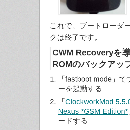
これで、ブートローダ
クは終了です。
CWM Recovery
ROMのバックアッ
「fastboot mod
ーを起動する
「
ClockworkMod 5.5.0
Nexus *GSM Edition*
ードする