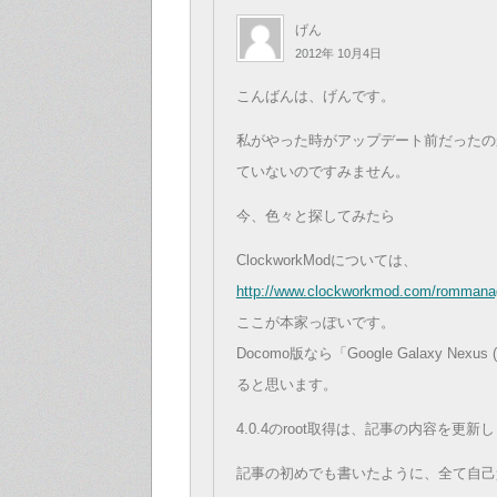
げん
2012年 10月4日
こんばんは、げんです。
私がやった時がアップデート前だったの
ていないのですみません。
今、色々と探してみたら
ClockworkModについては、
http://www.clockworkmod.com/rommana
ここが本家っぽいです。
Docomo版なら「Google Galaxy Nex
ると思います。
4.0.4のroot取得は、記事の内容を更新
記事の初めでも書いたように、全て自己