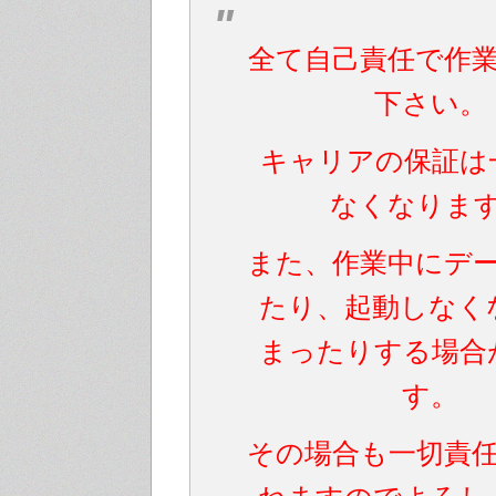
全て自己責任で作
下さい。
キャリアの保証は
なくなりま
また、作業中にデ
たり、起動しなく
まったりする場合
す。
その場合も一切責