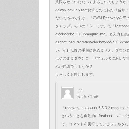
質問させていただいてよろしいでしょうか
galaxy nexusをroot化するのにあたり
だいてるのですが、「CWM Recoveryを
クアップ」の３の「ターミナルで「fastboot boot
clockwork-5.5.0.2-maguro.img」
cannot load ‘recovery-clockwork-5.5.0.
い、それ以降の手順に進めません。ダウンロ
はそのままダウンロードフォルダにおいて
れが原因でしょうか？
よろしくお願いします。
げん
2012年 8月28日
「recovery-clockwork-5.5.0.2-mag
ということを自動的にfastbootコマン
で、コマンドを実行しているフォルダに