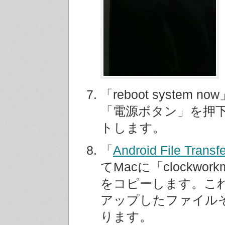
「reboot system 
「電源ボタン」を押
トします。
「
Android File Transfe
てMacに「clockwor
をコピーします。こ
アップしたファイル
ります。