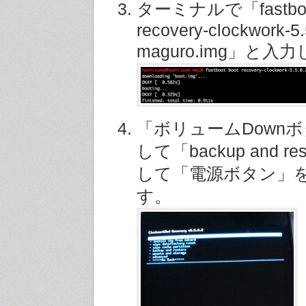
ターミナルで「fastboot
recovery-clockwork-5.
maguro.img」と入
「ボリュームDown
して「backup and r
して「電源ボタン」
す。