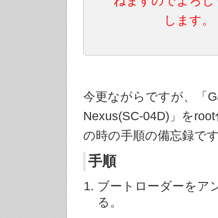
ねますのでよろし
します。
今更ながらですが、「Gal
Nexus(SC-04D)」をr
の時の手順の備忘録で
手順
ブートローダーをア
る。