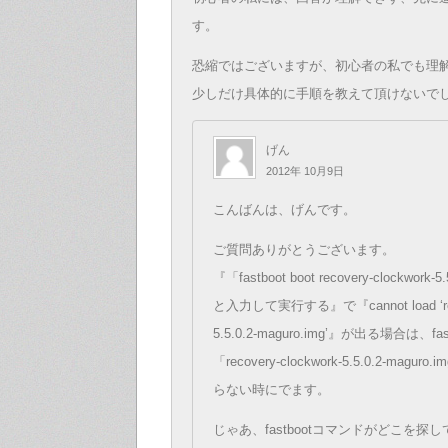
す。
恐縮ではございますが、初心者の私でも理
少しだけ具体的に手順を教えて頂けないで
げん
2012年 10月9日
こんばんは、げんです。
ご質問ありがとうございます。
『「fastboot boot recovery-clockwork-5
と入力して実行する』で『cannot load ‘reco
5.5.0.2-maguro.img’』が出る場合は、f
「recovery-clockwork-5.5.0.2-mag
らない時にでます。
じゃあ、fastbootコマンドがどこを探して「r