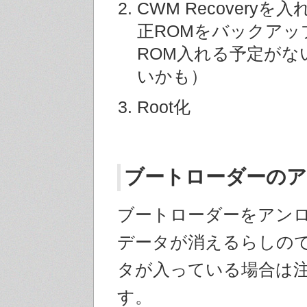
CWM Recoveryを入
正ROMをバックアッ
ROM入れる予定がな
いかも）
Root化
ブートローダーの
ブートローダーをアン
データが消えるらしの
タが入っている場合は
す。