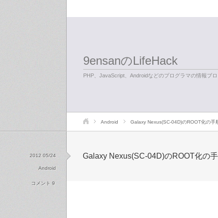
9ensanのLifeHack
PHP、JavaScript、Androidなどのプログラマの情報ブ
Android
Galaxy Nexus(SC-04D)のROOT化の
Galaxy Nexus(SC-04D)のROOT化
2012 05/24
Android
コメント 9