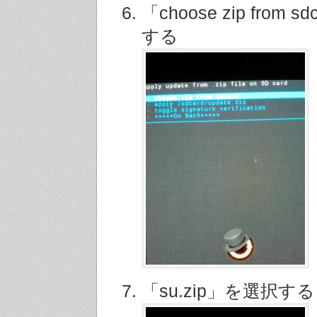
「choose zip from 
する
「su.zip」を選択する