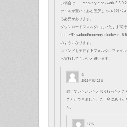
い場合は、「recovery-clockwork-5.5.0.
ァイルが置いてある箇所までの相対パス
る必要があります。
ダウンロードフォルダにおいたまま実行するな
boot ~/Download/recovery-clockwork-5.
のようになります。
コマンドを実行するフォルダにファイル
ら実行してもいいと思います。
白
2012年 8月28日
教えていただいたとおり行ったところr
ことができました。ご丁寧にありが
た。
げん