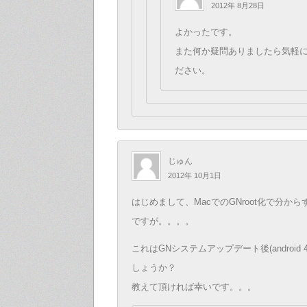
2012年 8月28日
よかったです。
また何か疑問ありましたら気軽
ださい。
じゅん
2012年 10月1日
はじめまして、MacでのGNroot化で分か
ですが。。。。
これはGNシステムアップデート後(android 
しょうか？
教えて頂ければ幸いです。。。