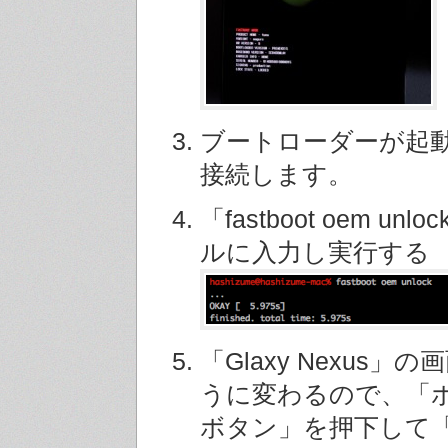
ブートローダーが起動
接続します。
「fastboot oem u
ルに入力し実行する
「Glaxy Nexus」
うに変わるので、「ボ
ボタン」を押下して「