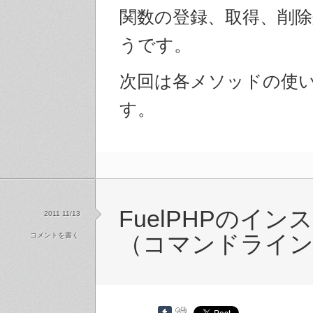
関数の登録、取得、削
うです。
次回は各メソッドの使
す。
FuelPHPのイン
2011 11/13
コメントを書く
（コマンドライン