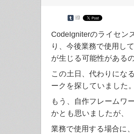
CodeIgniterのライ
り、今後業務で使用し
が生じる可能性がある
この土日、代わりにな
ークを探していました
もう、自作フレームワ
かとも思いましたが、
業務で使用する場合に