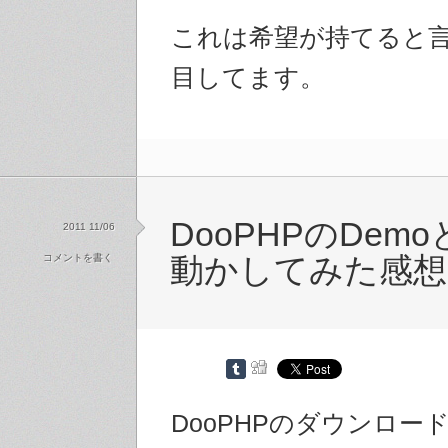
これは希望が持てると
目してます。
DooPHPのDem
2011 11/06
コメントを書く
動かしてみた感想
DooPHPのダウンロー