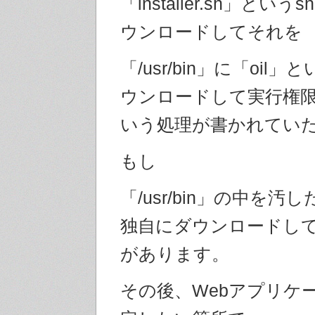
「installer.sh」とい
ウンロードしてそれを
「/usr/bin」に「oil
ウンロードして実行権
いう処理が書かれてい
もし
「/usr/bin」の中を
独自にダウンロードし
があります。
その後、Webアプリケ