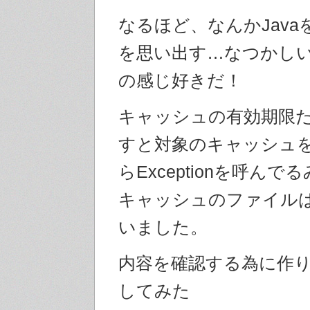
なるほど、なんかJava
を思い出す…なつかし
の感じ好きだ！
キャッシュの有効期限
すと対象のキャッシュをd
らExceptionを呼ん
キャッシュのファイル
いました。
内容を確認する為に作
してみた