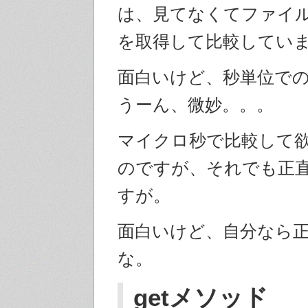
は、見てなくてファイ
を取得して比較してい
面白いけど、秒単位で
うーん、微妙。。。
マイクロ秒で比較して
のですが、それでも正
すが。
面白いけど、自分なら
な。
getメソッド