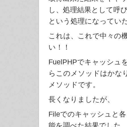
し、処理結果として呼
という処理になってい
これは、これで中々の
い！！
FuelPHPでキャッシ
らこのメソッドはかな
メソッドです。
長くなりましたが、
Fileでのキャッシュと
能を調べた結果でした