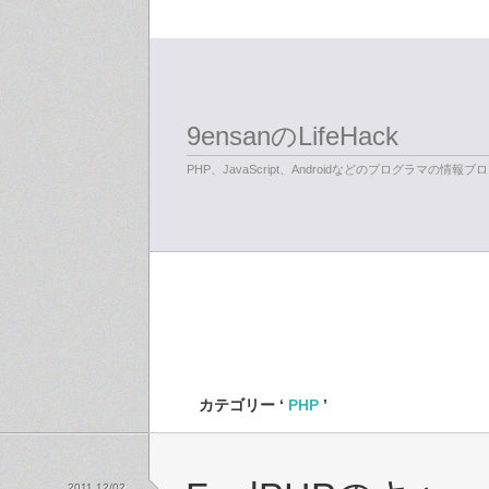
9ensanのLifeHack
PHP、JavaScript、Androidなどのプログラマの情報ブ
カテゴリー ‘
PHP
’
2011 12/02