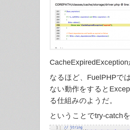
CacheExpiredExcept
なるほど、FuelPHP
ない動作をするとExcep
る仕組みのようだ。
ということでtry-catc
1
// String