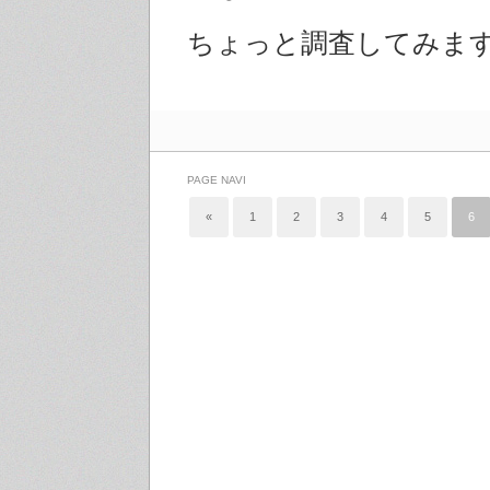
ちょっと調査してみま
PAGE NAVI
«
1
2
3
4
5
6