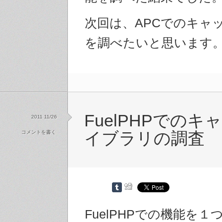
次回は、APCでのキャ
を調べたいと思います
FuelPHPでの
2011 11/26
コメントを書く
イブラリの調査
FuelPHPでの機能を