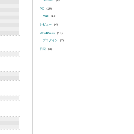
PC
(16)
Mac
(13)
レビュー
(4)
WordPress
(10)
プラグイン
(7)
日記
(3)