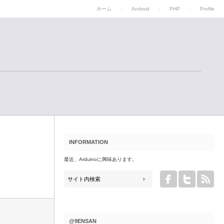
ホーム
Android
PHP
Profile
INFORMATION
最近、Arduinoに興味あります。
@9ENSAN