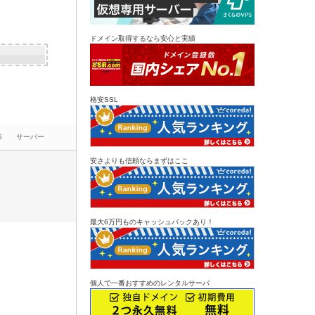
ドメイン取得するなら安心と実績
格安SSL
S
サーバー
安さよりも信頼ならまずはここ
最大6万円ものキャッシュバックあり！
個人で一番おすすめのレンタルサーバ