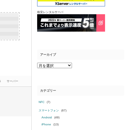
格安レンタルサーバ
アーカイブ
S
サーバー
カテゴリー
NFC
(7)
スマートフォン
(67)
Android
(49)
iPhone
(13)