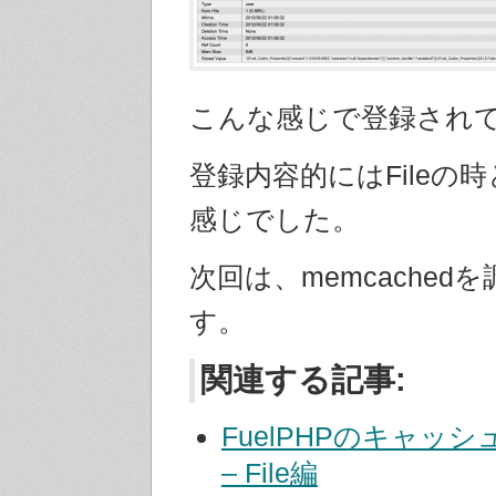
こんな感じで登録され
登録内容的にはFileの
感じでした。
次回は、memcached
す。
関連する記事:
FuelPHPのキャッ
– File編