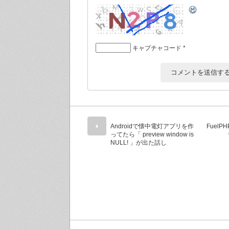
キャプチャコード
*
Androidで懐中電灯アプリを作
Fuel
ってたら「 preview window is
NULL! 」が出た話し