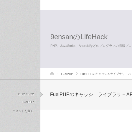
9ensanのLifeHack
PHP、JavaScript、Androidなどのプログラマの情報ブ
FuelPHP
FuelPHPのキャッシュライブラリ – A
FuelPHPのキャッシュライブラリ – A
2012 06/22
FuelPHP
コメントを書く