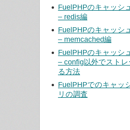
FuelPHPのキャッ
– redis編
FuelPHPのキャッ
– memcached編
FuelPHPのキャッ
– config以外でス
る方法
FuelPHPでのキャ
リの調査