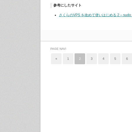
参考にしたサイト
さくらのVPS を改めて使いはじめる 2 – sudo
PAGE NAVI
«
1
2
3
4
5
6